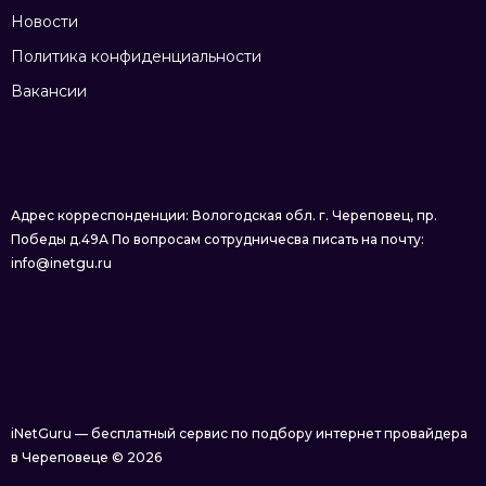
Новости
Политика конфиденциальности
Вакансии
Адрес корреспонденции: Вологодская обл. г. Череповец, пр.
Победы д.49А По вопросам сотрудничесва писать на почту:
info@inetgu.ru
iNetGuru — бесплатный сервис по подбору интернет провайдера
в Череповеце © 2026