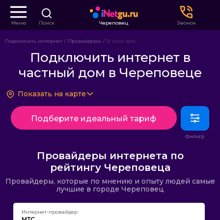
Меню
Поиск
Череповец
Звонок
Подключить интернет
Провайдеры
В свой дом
Подключить интернет в
частный дом в Череповеце
Показать на карте
Подберите идеальный тариф
Провайдеры интернета по
рейтингу Череповеца
Провайдеры, которые по мнению и опыту людей самые
лучшие в городе Череповец
Интернет-провайдер
МТС