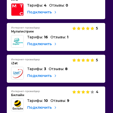
Тарифы:
4
Отзывы:
0
Подключить
Интернет-провайдер
5
Мультистрим
Тарифы:
16
Отзывы:
1
Подключить
Интернет-провайдер
5
iZet
Тарифы:
3
Отзывы:
8
Подключить
Интернет-провайдер
4
Билайн
Тарифы:
10
Отзывы:
9
Подключить