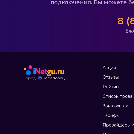
подключения. Вы можете бе
8 (
Еже
Акции
Отзывы
Город:
Череповец
Рейтинг
Список прова
Зона охвата
Тарифы
Провайдеры и