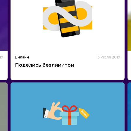
19
Билайн
13 Июля 2019
Поделись безлимитом