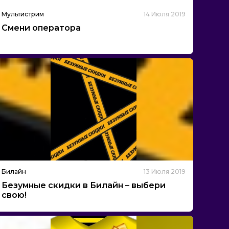
Мультистрим
14 Июля 2019
Смени оператора
Билайн
13 Июля 2019
Безумные скидки в Билайн – выбери
свою!