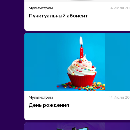
Мультистрим
14 Июля 20
Пунктуальный абонент
Мультистрим
14 Июля 20
День рождения