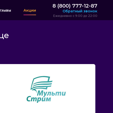
8 (800) 777-12-87
тзывы
Акции
Обратный звонок
Ежедневно с 9:00 до 22:00
це