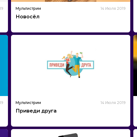
19
Мультистрим
14 Июля 2019
Новосёл
19
Мультистрим
14 Июля 2019
Приведи друга