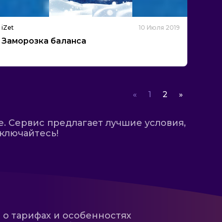
iZet
10 Июля 2019
Заморозка баланса
«
1
2
»
 Сервис предлагает лучшие условия,
ключайтесь!
 о тарифах и особенностях