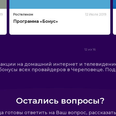
19
Ростелеком
12 Июля 2019
Программа «Бонус»
12 из 16
акции на домашний интернет и телевидение.
бонусы всех провайдеров в Череповеце. Под
Остались вопросы?
 готовы ответить на Ваш вопрос, рассказать