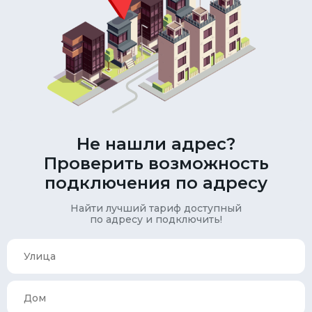
Не нашли адрес?
Проверить возможность
подключения по адресу
Найти лучший тариф доступный
по адресу и подключить!