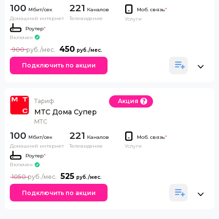
100
221
Каналов
Моб. связь
*
Домашний интернет
Телевидение
Услуги
Роутер
*
Включен
450
900
Подключить по акции
Тариф
Акция
МТС Дома Супер
МТС
100
221
Каналов
Моб. связь
*
Домашний интернет
Телевидение
Услуги
Роутер
*
Включен
525
1050
Подключить по акции