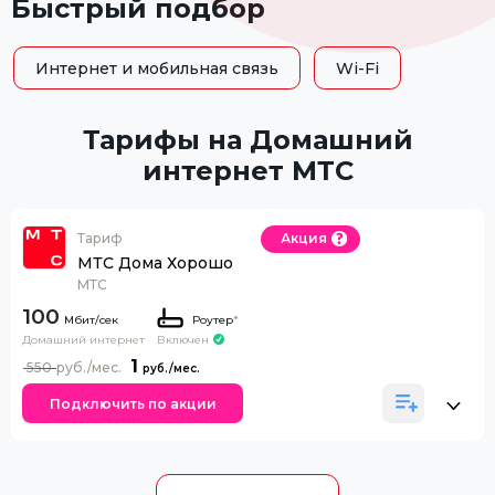
Быстрый подбор
Интернет и мобильная связь
Wi-Fi
Тарифы на Домашний
интернет МТС
Тариф
Акция
МТС Дома Хорошо
МТС
100
Роутер
*
Домашний интернет
Включен
1
550
Подключить по акции