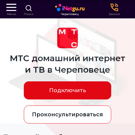
Меню
Поиск
Череповец
Звонок
МТС домашний интернет
и ТВ в Череповеце
Подключить
Проконсультироваться