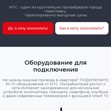
МТС - один из крупнейших провайдеров города
Череповец.
Гарантированно выгодные цены
Да, я хочу экономить!
Как я могу сэкономить?
Оборудование для
подключения
Не нужны лишние провода в квартире? ПОДКЛЮЧИТЕ
WI-FI оборудование от МТС. Ультрабыстрый доступ к
сети Интернет одновременно для нескольких
устройств: компьютера, планшета, смартфона, ноутбука
и даже современных телевизоров с функцией Smart TV