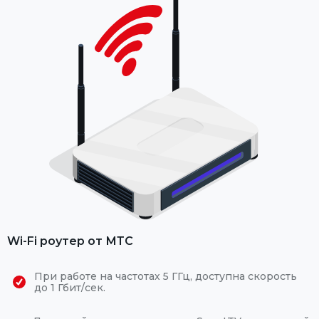
Wi-Fi роутер от МТС
При работе на частотах 5 ГГц, доступна скорость
до 1 Гбит/сек.