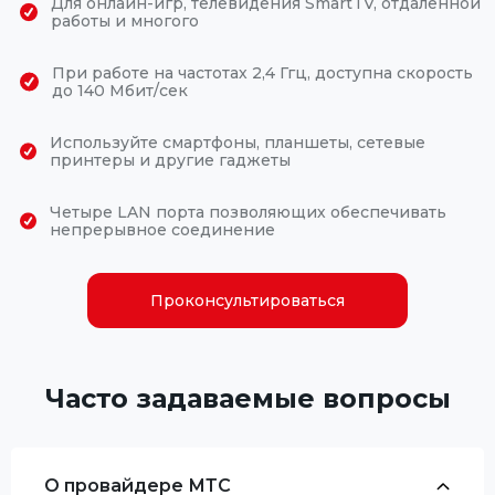
Для онлайн-игр, телевидения SmartTV, отдаленной
работы и многого
При работе на частотах 2,4 Ггц, доступна скорость
до 140 Мбит/сек
Используйте смартфоны, планшеты, сетевые
принтеры и другие гаджеты
Четыре LAN порта позволяющих обеспечивать
непрерывное соединение
Проконсультироваться
Часто задаваемые вопросы
О провайдере МТС