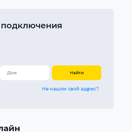
 подключения
Найти
Не нашли свой адрес?
лайн