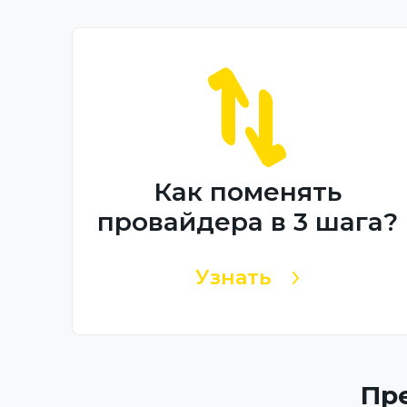
Как поменять
провайдера в 3 шага?
Узнать
Пр