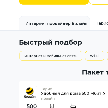
Тари
Интернет провайдер
Билайн
Быстрый подбор
Интернет и мобильная связь
Wi-Fi
Пакет 
Тариф
Удобный для дома 500 Мбит
Билайн
500