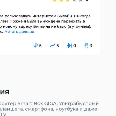
ре пользовалась интернетом Билайн. Никогда
блем. Позже я была вынуждена переехать в
о новому адресу Билайна не было (я уточняла).
...
Читать дальше
5
5
0
3
ния
оутер Smart Box GIGA. Ультрабыстрый
ланшета, смартфона, ноутбука и даже
 TV