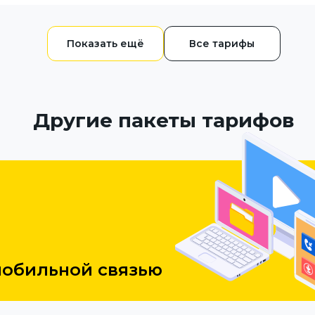
Все тарифы
Другие пакеты тарифов
мобильной связью