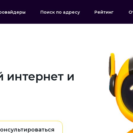
ровайдеры
Поиск по адресу
Рейтинг
О
 интернет и
онсультироваться