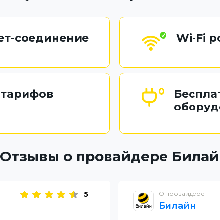
ет-соединение
Wi-Fi 
 тарифов
Беспла
оборуд
Отзывы о провайдере Билай
5
О провайдере
Билайн