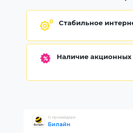
Стабильное интерн
Наличие акционных
О провайдере
Билайн