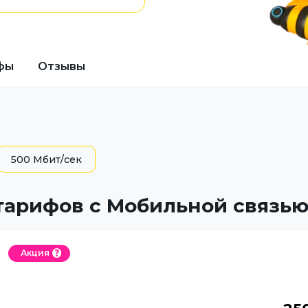
фы
Отзывы
500 Мбит/сек
тарифов с Мобильной связь
Акция