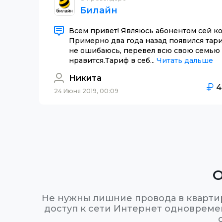
Билайн
Всем привет! Являюсь абонентом cей ко
Примерно два года назад появился тариф
не ошибаюсь, перевел всю свою семью 
нравится.Тариф в себ...
Читать дальше
Никита
24 Июня 2019, 00:09
О
Не нужны лишние провода в кварти
доступ к сети Интернет одновремен