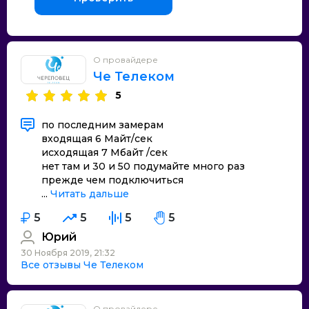
О провайдере
Че Телеком
5
по последним замерам
входящая 6 Майт/сек
исходящая 7 Мбайт /сек
нет там и 30 и 50 подумайте много раз
прежде чем подключиться
...
Читать дальше
5
5
5
5
Юрий
30 Ноября 2019, 21:32
Все отзывы Че Телеком
О провайдере