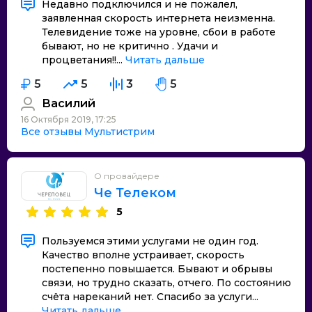
Недавно подключился и не пожалел,
заявленная скорость интернета неизменна.
Телевидение тоже на уровне, сбои в работе
бывают, но не критично . Удачи и
процветания!!...
Читать дальше
5
5
3
5
Василий
16 Октября 2019, 17:25
Все отзывы Мультистрим
О провайдере
Че Телеком
5
Пользуемся этими услугами не один год.
Качество вполне устраивает, скорость
постепенно повышается. Бывают и обрывы
связи, но трудно сказать, отчего. По состоянию
счёта нареканий нет. Спасибо за услуги...
Читать дальше