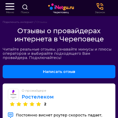
Меню
Поиск
Череповец
Звонок
Подключить интернет
Отзывы
Отзывы о провайдерах
интернета в Череповеце
Читайте реальные отзывы, узнавайте минусы и плюсы
операторов и выбирайте подходящего Вам
провайдера. Подключайтесь!
Написать отзыв
О провайдере
Ростелеком
2
Постоянно виснет роутер скорость падает,