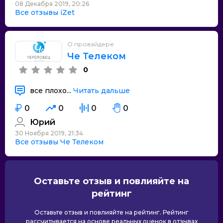
08 Декабря 2019, 20:26
Все отзывы iZet
О провайдере
Че Телеком
0
все плохо...
Читать дальше
0
0
0
0
Юрий
30 Ноября 2019, 21:34
Все отзывы Че Телеком
Оставьте отзыв и повлияйте на
рейтинг
Оставьте отзыв и повлияйте на рейтинг. Рейтинг
рассчитывается на основе реальных оценок в отзывах