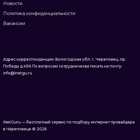
Новости
Политика конфиденциальности
Вакансии
Адрес корреспонденции: Вологодская обл. г. Череповец, пр.
Победы д.49А По вопросам сотрудничесва писать на почту:
info@inetgu.ru
iNetGuru — бесплатный сервис по подбору интернет провайдера
в Череповеце © 2026