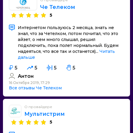
Че Телеком
5
Интернетом пользуюсь 2 месяца, знать не
знал, что за Четелком, потом почитал, что это
айзет, о нем много слышал, решил
подключить, пока полет нормальный. Будем
надеяться, что все так и останется)...
Читать
дальше
5
5
5
5
Антон
16 Октября 2019, 17:29
Все отзывы Че Телеком
О провайдере
Мультистрим
5