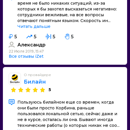
время не было никаких ситуаций, из-за
которых я бы захотел высказаться негативно:
сотрудники вежливые, на все вопросы
отвечают понятным языком. Скорость ин...
Читать дальше
5
5
5
5
Александр
22 Июля 2019, 15:47
Все отзывы iZet
О провайдере
Билайн
5
Пользуюсь билайном еще со времен, когда
они были просто Корбина, раньше
пользовался локальной сетью, сейчас даже и
не в курсе, осталась ли она. Бывают иногда
технические работы (о которых никак не соо...