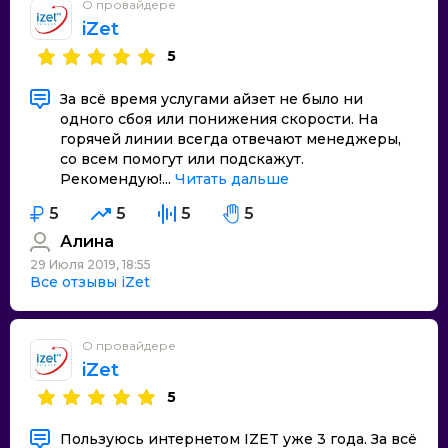
О провайдере
iZet
5
За всё время услугами айзет не было ни
одного сбоя или понижения скорости. На
горячей линии всегда отвечают менеджеры,
со всем помогут или подскажут.
Рекомендую!...
Читать дальше
5
5
5
5
Алина
29 Июля 2019, 18:55
Все отзывы iZet
О провайдере
iZet
5
Пользуюсь интернетом IZET уже 3 года. За всё