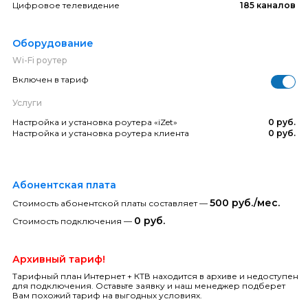
Цифровое телевидение
185 каналов
Оборудование
Wi-Fi роутер
Включен в тариф
Услуги
Настройка и установка роутера «iZet»
0 руб.
Настройка и установка роутера клиента
0 руб.
Абонентская плата
500 руб./мес.
Стоимость абонентской платы составляет —
0 руб.
Стоимость подключения —
Архивный тариф!
Тарифный план Интернет + КТВ находится в архиве и недоступен
для подключения. Оставьте заявку и наш менеджер подберет
Вам похожий тариф на выгодных условиях.