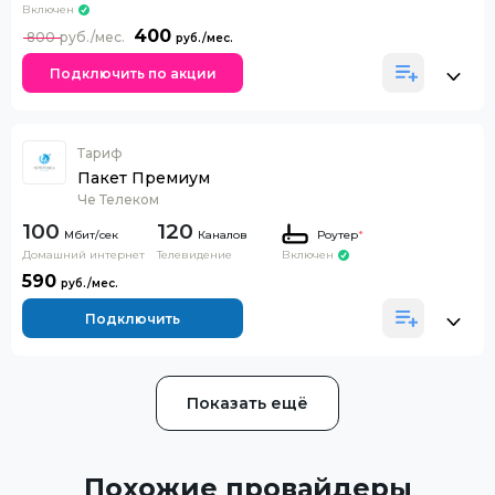
Включен
400
800
Подключить по акции
Тариф
Пакет Премиум
Че Телеком
100
120
Каналов
Роутер
*
Домашний интернет
Телевидение
Включен
590
Подключить
Показать ещё
Похожие провайдеры