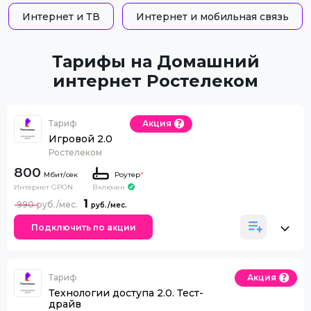
Интернет и ТВ
Интернет и мобильная связь
Тарифы на Домашний
интернет Ростелеком
Тариф
Акция
Игровой 2.0
Ростелеком
800
Роутер
*
Интернет GPON
Включен
1
990
Подключить по акции
Тариф
Акция
Технологии доступа 2.0. Тест-
драйв