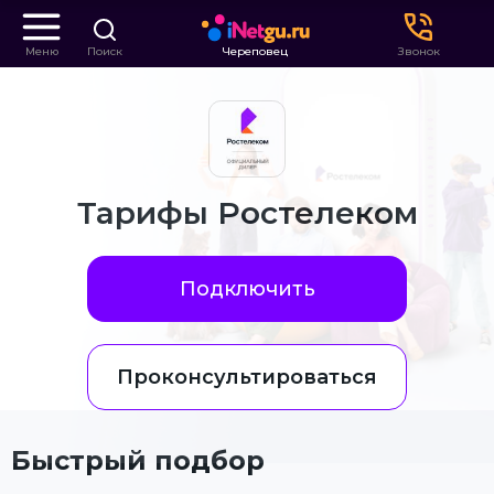
Меню
Поиск
Череповец
Звонок
Тарифы Ростелеком
Подключить
Проконсультироваться
Быстрый подбор