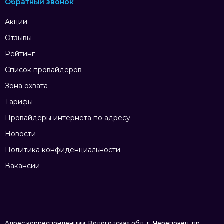
Обратный звонок
Акции
Отзывы
Рейтинг
Список провайдеров
Зона охвата
Тарифы
Провайдеры интернета по адресу
Новости
Политика конфиденциальности
Вакансии
Адрес корреспонденции: Вологодская обл. г. Череповец, пр.