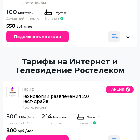
Ростелеком
100
Роутер
*
Домашний интернет
Включен
550
Подключить по акции
Тарифы на Интернет и
Телевидение Ростелеком
Тариф
Акция
Технологии развлечения 2.0
Тест-драйв
Ростелеком
500
214
Каналов
Роутер
*
Интернет GPON
Телевидение
Включен
800