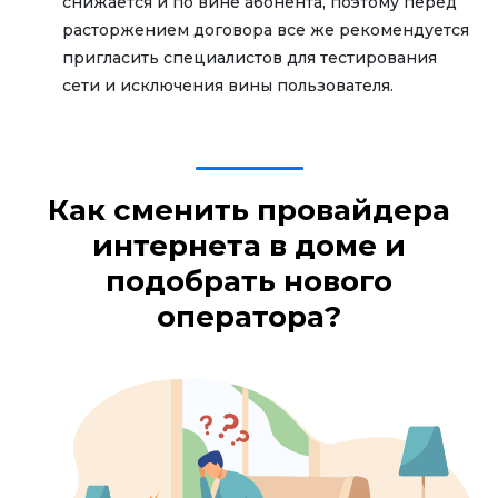
снижается и по вине абонента, поэтому перед
расторжением договора все же рекомендуется
пригласить специалистов для тестирования
сети и исключения вины пользователя.
Как сменить провайдера
интернета в доме и
подобрать нового
оператора?